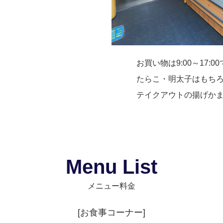
お買い物は9:00～17:0
たらこ・明太子はもち
テイクアウトの揚げか
Menu List
メニュー料金
[お食事コーナー]