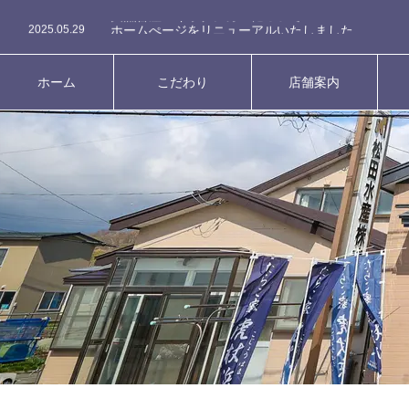
2026.04.28
大漁番屋 キッチンカーについて
2025.05.29
ホームぺージをリニューアルいたしました
2026.04.28
大漁番屋 キッチンカーについて
ホーム
こだわり
店舗案内
HOME
CONCEPT
SHOP