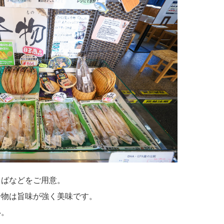
さばなどをご用意。
干物は旨味が強く美味です。
い。