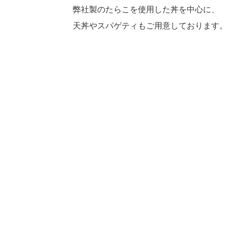
弊社製のたらこを使用した丼を中心に、
天丼やスパゲティもご用意しております。