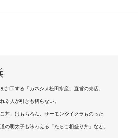
浜
を加工する「カネシメ松田水産」直営の売店。
れる人が引きも切らない。
こ丼」はもちろん、サーモンやイクラものった
道の明太子も味わえる「たらこ相盛り丼」など、