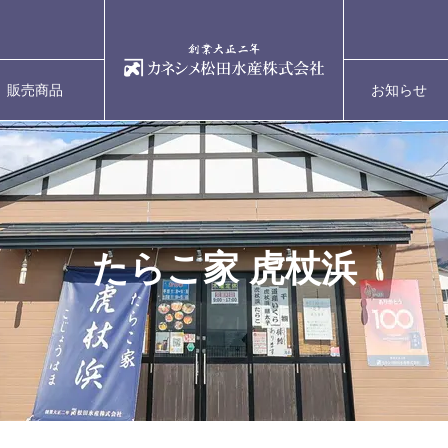
販売商品
お知らせ
ITEM
NEWS
たらこ家 虎杖浜