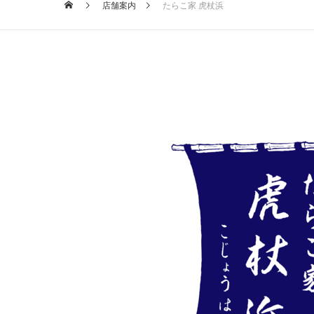
店舗案内
たらこ家 虎杖浜