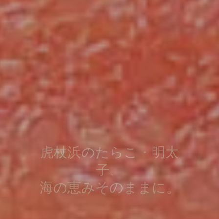
海からの贈り物、虎杖
浜直送。